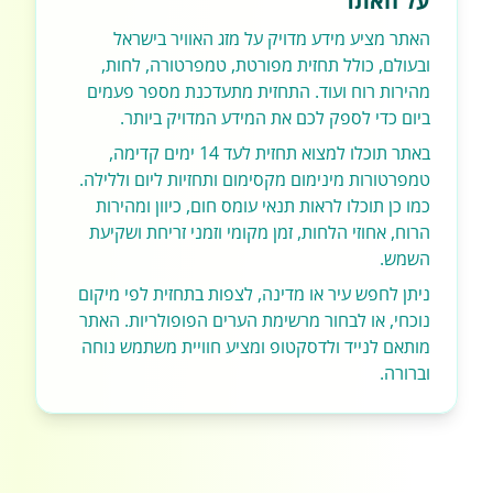
על האתר
האתר מציע מידע מדויק על מזג האוויר בישראל
ובעולם, כולל תחזית מפורטת, טמפרטורה, לחות,
מהירות רוח ועוד. התחזית מתעדכנת מספר פעמים
ביום כדי לספק לכם את המידע המדויק ביותר.
באתר תוכלו למצוא תחזית לעד 14 ימים קדימה,
טמפרטורות מינימום מקסימום ותחזיות ליום וללילה.
כמו כן תוכלו לראות תנאי עומס חום, כיוון ומהירות
הרוח, אחוזי הלחות, זמן מקומי וזמני זריחת ושקיעת
השמש.
ניתן לחפש עיר או מדינה, לצפות בתחזית לפי מיקום
נוכחי, או לבחור מרשימת הערים הפופולריות. האתר
מותאם לנייד ולדסקטופ ומציע חוויית משתמש נוחה
וברורה.