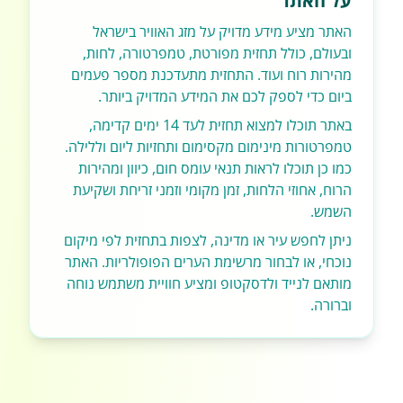
על האתר
האתר מציע מידע מדויק על מזג האוויר בישראל
ובעולם, כולל תחזית מפורטת, טמפרטורה, לחות,
מהירות רוח ועוד. התחזית מתעדכנת מספר פעמים
ביום כדי לספק לכם את המידע המדויק ביותר.
באתר תוכלו למצוא תחזית לעד 14 ימים קדימה,
טמפרטורות מינימום מקסימום ותחזיות ליום וללילה.
כמו כן תוכלו לראות תנאי עומס חום, כיוון ומהירות
הרוח, אחוזי הלחות, זמן מקומי וזמני זריחת ושקיעת
השמש.
ניתן לחפש עיר או מדינה, לצפות בתחזית לפי מיקום
נוכחי, או לבחור מרשימת הערים הפופולריות. האתר
מותאם לנייד ולדסקטופ ומציע חוויית משתמש נוחה
וברורה.