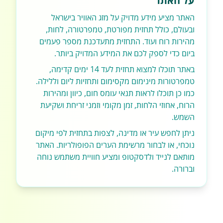
על האתר
האתר מציע מידע מדויק על מזג האוויר בישראל
ובעולם, כולל תחזית מפורטת, טמפרטורה, לחות,
מהירות רוח ועוד. התחזית מתעדכנת מספר פעמים
ביום כדי לספק לכם את המידע המדויק ביותר.
באתר תוכלו למצוא תחזית לעד 14 ימים קדימה,
טמפרטורות מינימום מקסימום ותחזיות ליום וללילה.
כמו כן תוכלו לראות תנאי עומס חום, כיוון ומהירות
הרוח, אחוזי הלחות, זמן מקומי וזמני זריחת ושקיעת
השמש.
ניתן לחפש עיר או מדינה, לצפות בתחזית לפי מיקום
נוכחי, או לבחור מרשימת הערים הפופולריות. האתר
מותאם לנייד ולדסקטופ ומציע חוויית משתמש נוחה
וברורה.