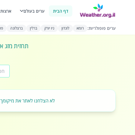
דף הבית
ערים בעולם
ארצות 
ערים פופולריות:
רומא
לונדון
ניו יורק
ברלין
ברצלונה
פרי
תחזית מזג או
לא הצלחנו לאתר את מיקומך.