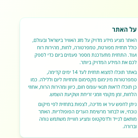
על האתר
האתר מציע מידע מדויק על מזג האוויר בישראל ובעולם,
כולל תחזית מפורטת, טמפרטורה, לחות, מהירות רוח
ועוד. התחזית מתעדכנת מספר פעמים ביום כדי לספק
לכם את המידע המדויק ביותר.
באתר תוכלו למצוא תחזית לעד 14 ימים קדימה,
טמפרטורות מינימום מקסימום ותחזיות ליום וללילה. כמו
כן תוכלו לראות תנאי עומס חום, כיוון ומהירות הרוח, אחוזי
הלחות, זמן מקומי וזמני זריחת ושקיעת השמש.
ניתן לחפש עיר או מדינה, לצפות בתחזית לפי מיקום
נוכחי, או לבחור מרשימת הערים הפופולריות. האתר
מותאם לנייד ולדסקטופ ומציע חוויית משתמש נוחה
וברורה.