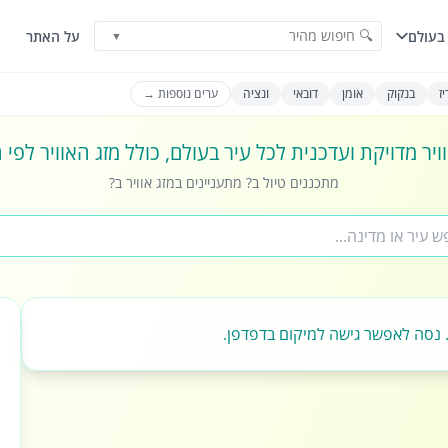
🔍 חיפוש מהיר
בעולם
על האתר
▼
ז
בנקוק
אומן
דובאי
ונציה
ערים נוספות →
ויר מדויקת ועדכנית לכל עיר בעולם, כולל מזג האוויר לפי
מתכננים טיול ב? מתעניינים במזג אוויר ב?
 נסה לאפשר גישה למיקום בדפדפן.