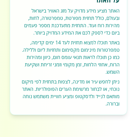
על האתר
האתר מציע מידע מדויק על מזג האוויר בישראל
ובעולם, כולל תחזית מפורטת, טמפרטורה, לחות,
מהירות רוח ועוד. התחזית מתעדכנת מספר פעמים
ביום כדי לספק לכם את המידע המדויק ביותר.
באתר תוכלו למצוא תחזית לעד 14 ימים קדימה,
טמפרטורות מינימום מקסימום ותחזיות ליום וללילה.
כמו כן תוכלו לראות תנאי עומס חום, כיוון ומהירות
הרוח, אחוזי הלחות, זמן מקומי וזמני זריחת ושקיעת
השמש.
ניתן לחפש עיר או מדינה, לצפות בתחזית לפי מיקום
נוכחי, או לבחור מרשימת הערים הפופולריות. האתר
מותאם לנייד ולדסקטופ ומציע חוויית משתמש נוחה
וברורה.