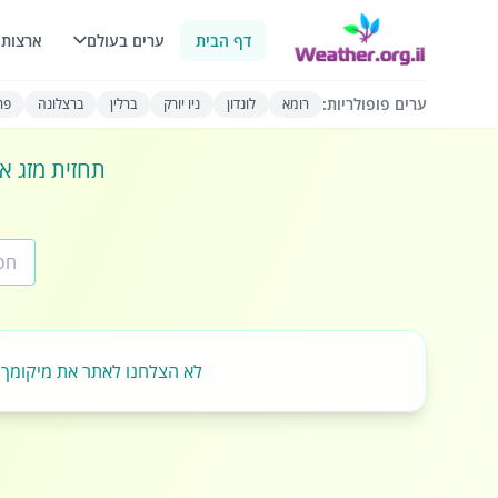
דף הבית
ערים בעולם
ארצות 
ערים פופולריות:
רומא
לונדון
ניו יורק
ברלין
ברצלונה
פרי
תחזית מזג או
לא הצלחנו לאתר את מיקומך.