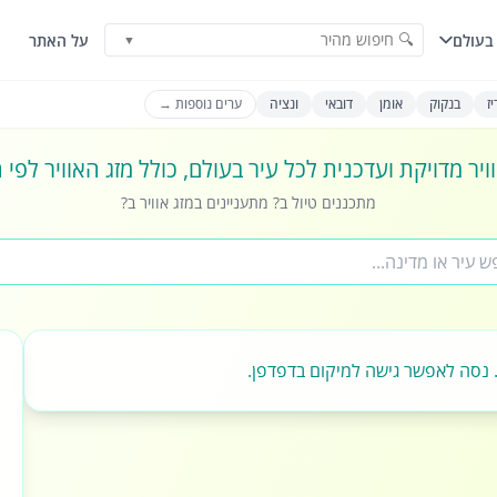
🔍 חיפוש מהיר
בעולם
על האתר
▼
ז
בנקוק
אומן
דובאי
ונציה
ערים נוספות →
ויר מדויקת ועדכנית לכל עיר בעולם, כולל מזג האוויר לפי
מתכננים טיול ב? מתעניינים במזג אוויר ב?
 נסה לאפשר גישה למיקום בדפדפן.