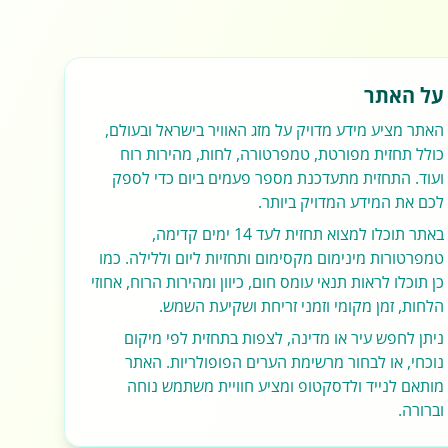
על האתר
האתר מציע מידע מדויק על מזג האוויר בישראל ובעולם,
כולל תחזית מפורטת, טמפרטורה, לחות, מהירות רוח
ועוד. התחזית מתעדכנת מספר פעמים ביום כדי לספק
לכם את המידע המדויק ביותר.
באתר תוכלו למצוא תחזית לעד 14 ימים קדימה,
טמפרטורות מינימום מקסימום ותחזיות ליום וללילה. כמו
כן תוכלו לראות תנאי עומס חום, כיוון ומהירות הרוח, אחוזי
הלחות, זמן מקומי וזמני זריחת ושקיעת השמש.
ניתן לחפש עיר או מדינה, לצפות בתחזית לפי מיקום
נוכחי, או לבחור מרשימת הערים הפופולריות. האתר
מותאם לנייד ולדסקטופ ומציע חוויית משתמש נוחה
וברורה.