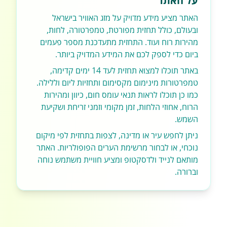
על האתר
האתר מציע מידע מדויק על מזג האוויר בישראל
ובעולם, כולל תחזית מפורטת, טמפרטורה, לחות,
מהירות רוח ועוד. התחזית מתעדכנת מספר פעמים
ביום כדי לספק לכם את המידע המדויק ביותר.
באתר תוכלו למצוא תחזית לעד 14 ימים קדימה,
טמפרטורות מינימום מקסימום ותחזיות ליום וללילה.
כמו כן תוכלו לראות תנאי עומס חום, כיוון ומהירות
הרוח, אחוזי הלחות, זמן מקומי וזמני זריחת ושקיעת
השמש.
ניתן לחפש עיר או מדינה, לצפות בתחזית לפי מיקום
נוכחי, או לבחור מרשימת הערים הפופולריות. האתר
מותאם לנייד ולדסקטופ ומציע חוויית משתמש נוחה
וברורה.