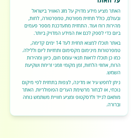
על האתר
האתר מציע מידע מדויק על מזג האוויר בישראל
ובעולם, כולל תחזית מפורטת, טמפרטורה, לחות,
מהירות רוח ועוד. התחזית מתעדכנת מספר פעמים
ביום כדי לספק לכם את המידע המדויק ביותר.
באתר תוכלו למצוא תחזית לעד 14 ימים קדימה,
טמפרטורות מינימום מקסימום ותחזיות ליום וללילה.
כמו כן תוכלו לראות תנאי עומס חום, כיוון ומהירות
הרוח, אחוזי הלחות, זמן מקומי וזמני זריחת ושקיעת
השמש.
ניתן לחפש עיר או מדינה, לצפות בתחזית לפי מיקום
נוכחי, או לבחור מרשימת הערים הפופולריות. האתר
מותאם לנייד ולדסקטופ ומציע חוויית משתמש נוחה
וברורה.