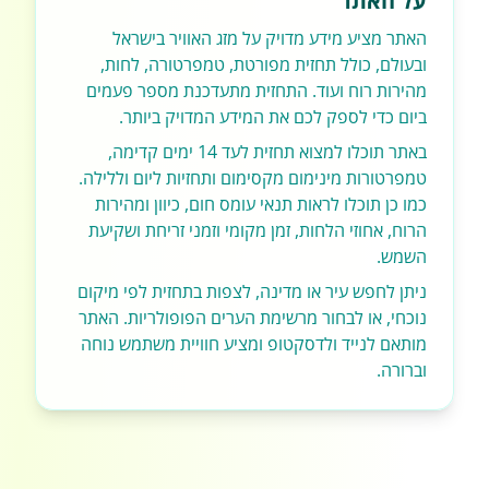
על האתר
האתר מציע מידע מדויק על מזג האוויר בישראל
ובעולם, כולל תחזית מפורטת, טמפרטורה, לחות,
מהירות רוח ועוד. התחזית מתעדכנת מספר פעמים
ביום כדי לספק לכם את המידע המדויק ביותר.
באתר תוכלו למצוא תחזית לעד 14 ימים קדימה,
טמפרטורות מינימום מקסימום ותחזיות ליום וללילה.
כמו כן תוכלו לראות תנאי עומס חום, כיוון ומהירות
הרוח, אחוזי הלחות, זמן מקומי וזמני זריחת ושקיעת
השמש.
ניתן לחפש עיר או מדינה, לצפות בתחזית לפי מיקום
נוכחי, או לבחור מרשימת הערים הפופולריות. האתר
מותאם לנייד ולדסקטופ ומציע חוויית משתמש נוחה
וברורה.