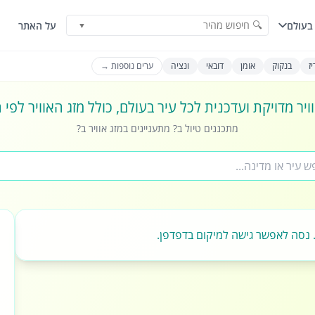
🔍 חיפוש מהיר
בעולם
על האתר
▼
ז
בנקוק
אומן
דובאי
ונציה
ערים נוספות →
ויר מדויקת ועדכנית לכל עיר בעולם, כולל מזג האוויר לפי
מתכננים טיול ב? מתעניינים במזג אוויר ב?
 נסה לאפשר גישה למיקום בדפדפן.