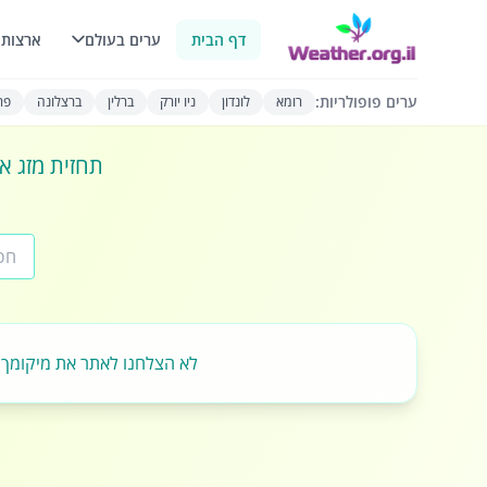
דף הבית
ערים בעולם
ארצות 
ערים פופולריות:
רומא
לונדון
ניו יורק
ברלין
ברצלונה
פרי
תחזית מזג או
לא הצלחנו לאתר את מיקומך.