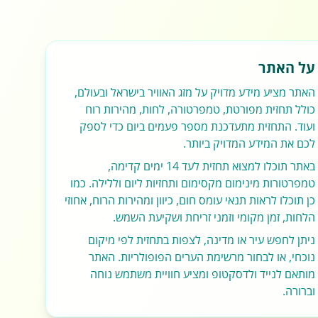
על האתר
האתר מציע מידע מדויק על מזג האוויר בישראל ובעולם,
כולל תחזית מפורטת, טמפרטורה, לחות, מהירות רוח
ועוד. התחזית מתעדכנת מספר פעמים ביום כדי לספק
לכם את המידע המדויק ביותר.
באתר תוכלו למצוא תחזית לעד 14 ימים קדימה,
טמפרטורות מינימום מקסימום ותחזיות ליום וללילה. כמו
כן תוכלו לראות תנאי עומס חום, כיוון ומהירות הרוח, אחוזי
הלחות, זמן מקומי וזמני זריחת ושקיעת השמש.
ניתן לחפש עיר או מדינה, לצפות בתחזית לפי מיקום
נוכחי, או לבחור מרשימת הערים הפופולריות. האתר
מותאם לנייד ולדסקטופ ומציע חוויית משתמש נוחה
וברורה.