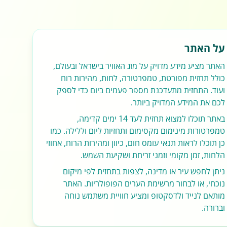
על האתר
האתר מציע מידע מדויק על מזג האוויר בישראל ובעולם,
כולל תחזית מפורטת, טמפרטורה, לחות, מהירות רוח
ועוד. התחזית מתעדכנת מספר פעמים ביום כדי לספק
לכם את המידע המדויק ביותר.
באתר תוכלו למצוא תחזית לעד 14 ימים קדימה,
טמפרטורות מינימום מקסימום ותחזיות ליום וללילה. כמו
כן תוכלו לראות תנאי עומס חום, כיוון ומהירות הרוח, אחוזי
הלחות, זמן מקומי וזמני זריחת ושקיעת השמש.
ניתן לחפש עיר או מדינה, לצפות בתחזית לפי מיקום
נוכחי, או לבחור מרשימת הערים הפופולריות. האתר
מותאם לנייד ולדסקטופ ומציע חוויית משתמש נוחה
וברורה.