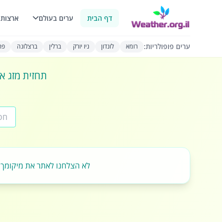
דף הבית
ערים בעולם
ארצות 
ערים פופולריות:
רומא
לונדון
ניו יורק
ברלין
ברצלונה
פרי
תחזית מזג או
לא הצלחנו לאתר את מיקומך.