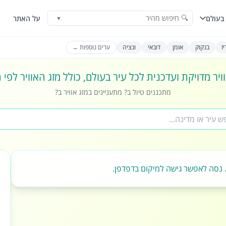
🔍 חיפוש מהיר
בעולם
על האתר
▼
ז
בנקוק
אומן
דובאי
ונציה
ערים נוספות →
ויר מדויקת ועדכנית לכל עיר בעולם, כולל מזג האוויר לפי
מתכננים טיול ב? מתעניינים במזג אוויר ב?
 נסה לאפשר גישה למיקום בדפדפן.