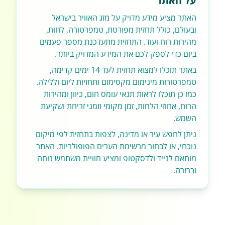
על האתר
האתר מציע מידע מדויק על מזג האוויר בישראל
ובעולם, כולל תחזית מפורטת, טמפרטורה, לחות,
מהירות רוח ועוד. התחזית מתעדכנת מספר פעמים
ביום כדי לספק לכם את המידע המדויק ביותר.
באתר תוכלו למצוא תחזית לעד 14 ימים קדימה,
טמפרטורות מינימום מקסימום ותחזיות ליום וללילה.
כמו כן תוכלו לראות תנאי עומס חום, כיוון ומהירות
הרוח, אחוזי הלחות, זמן מקומי וזמני זריחת ושקיעת
השמש.
ניתן לחפש עיר או מדינה, לצפות בתחזית לפי מיקום
נוכחי, או לבחור מרשימת הערים הפופולריות. האתר
מותאם לנייד ולדסקטופ ומציע חוויית משתמש נוחה
וברורה.