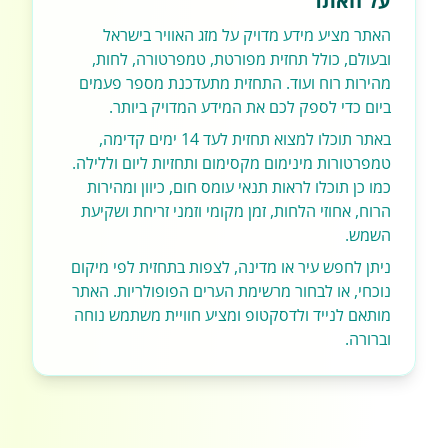
על האתר
האתר מציע מידע מדויק על מזג האוויר בישראל
ובעולם, כולל תחזית מפורטת, טמפרטורה, לחות,
מהירות רוח ועוד. התחזית מתעדכנת מספר פעמים
ביום כדי לספק לכם את המידע המדויק ביותר.
באתר תוכלו למצוא תחזית לעד 14 ימים קדימה,
טמפרטורות מינימום מקסימום ותחזיות ליום וללילה.
כמו כן תוכלו לראות תנאי עומס חום, כיוון ומהירות
הרוח, אחוזי הלחות, זמן מקומי וזמני זריחת ושקיעת
השמש.
ניתן לחפש עיר או מדינה, לצפות בתחזית לפי מיקום
נוכחי, או לבחור מרשימת הערים הפופולריות. האתר
מותאם לנייד ולדסקטופ ומציע חוויית משתמש נוחה
וברורה.