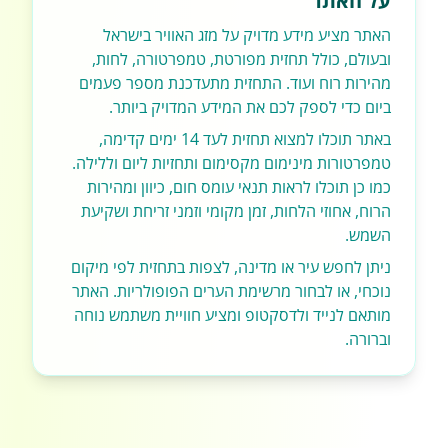
על האתר
האתר מציע מידע מדויק על מזג האוויר בישראל
ובעולם, כולל תחזית מפורטת, טמפרטורה, לחות,
מהירות רוח ועוד. התחזית מתעדכנת מספר פעמים
ביום כדי לספק לכם את המידע המדויק ביותר.
באתר תוכלו למצוא תחזית לעד 14 ימים קדימה,
טמפרטורות מינימום מקסימום ותחזיות ליום וללילה.
כמו כן תוכלו לראות תנאי עומס חום, כיוון ומהירות
הרוח, אחוזי הלחות, זמן מקומי וזמני זריחת ושקיעת
השמש.
ניתן לחפש עיר או מדינה, לצפות בתחזית לפי מיקום
נוכחי, או לבחור מרשימת הערים הפופולריות. האתר
מותאם לנייד ולדסקטופ ומציע חוויית משתמש נוחה
וברורה.