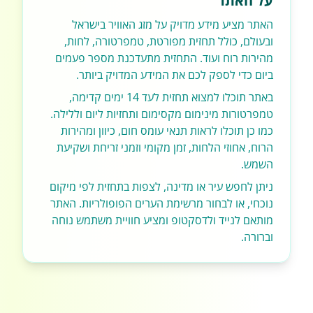
על האתר
האתר מציע מידע מדויק על מזג האוויר בישראל
ובעולם, כולל תחזית מפורטת, טמפרטורה, לחות,
מהירות רוח ועוד. התחזית מתעדכנת מספר פעמים
ביום כדי לספק לכם את המידע המדויק ביותר.
באתר תוכלו למצוא תחזית לעד 14 ימים קדימה,
טמפרטורות מינימום מקסימום ותחזיות ליום וללילה.
כמו כן תוכלו לראות תנאי עומס חום, כיוון ומהירות
הרוח, אחוזי הלחות, זמן מקומי וזמני זריחת ושקיעת
השמש.
ניתן לחפש עיר או מדינה, לצפות בתחזית לפי מיקום
נוכחי, או לבחור מרשימת הערים הפופולריות. האתר
מותאם לנייד ולדסקטופ ומציע חוויית משתמש נוחה
וברורה.