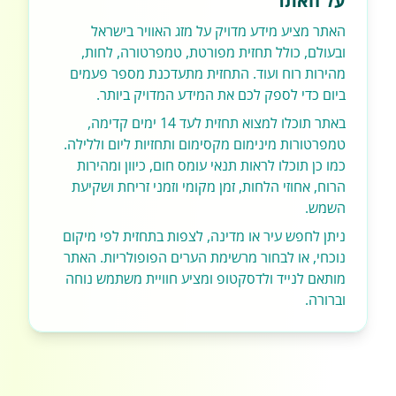
על האתר
האתר מציע מידע מדויק על מזג האוויר בישראל
ובעולם, כולל תחזית מפורטת, טמפרטורה, לחות,
מהירות רוח ועוד. התחזית מתעדכנת מספר פעמים
ביום כדי לספק לכם את המידע המדויק ביותר.
באתר תוכלו למצוא תחזית לעד 14 ימים קדימה,
טמפרטורות מינימום מקסימום ותחזיות ליום וללילה.
כמו כן תוכלו לראות תנאי עומס חום, כיוון ומהירות
הרוח, אחוזי הלחות, זמן מקומי וזמני זריחת ושקיעת
השמש.
ניתן לחפש עיר או מדינה, לצפות בתחזית לפי מיקום
נוכחי, או לבחור מרשימת הערים הפופולריות. האתר
מותאם לנייד ולדסקטופ ומציע חוויית משתמש נוחה
וברורה.