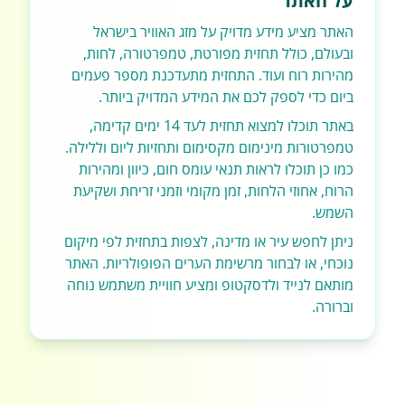
על האתר
האתר מציע מידע מדויק על מזג האוויר בישראל
ובעולם, כולל תחזית מפורטת, טמפרטורה, לחות,
מהירות רוח ועוד. התחזית מתעדכנת מספר פעמים
ביום כדי לספק לכם את המידע המדויק ביותר.
באתר תוכלו למצוא תחזית לעד 14 ימים קדימה,
טמפרטורות מינימום מקסימום ותחזיות ליום וללילה.
כמו כן תוכלו לראות תנאי עומס חום, כיוון ומהירות
הרוח, אחוזי הלחות, זמן מקומי וזמני זריחת ושקיעת
השמש.
ניתן לחפש עיר או מדינה, לצפות בתחזית לפי מיקום
נוכחי, או לבחור מרשימת הערים הפופולריות. האתר
מותאם לנייד ולדסקטופ ומציע חוויית משתמש נוחה
וברורה.