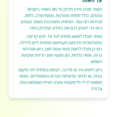
על האתר
האתר מציע מידע מדויק על מזג האוויר בישראל
ובעולם, כולל תחזית מפורטת, טמפרטורה, לחות,
מהירות רוח ועוד. התחזית מתעדכנת מספר פעמים
ביום כדי לספק לכם את המידע המדויק ביותר.
באתר תוכלו למצוא תחזית לעד 14 ימים קדימה,
טמפרטורות מינימום מקסימום ותחזיות ליום וללילה.
כמו כן תוכלו לראות תנאי עומס חום, כיוון ומהירות
הרוח, אחוזי הלחות, זמן מקומי וזמני זריחת ושקיעת
השמש.
ניתן לחפש עיר או מדינה, לצפות בתחזית לפי מיקום
נוכחי, או לבחור מרשימת הערים הפופולריות. האתר
מותאם לנייד ולדסקטופ ומציע חוויית משתמש נוחה
וברורה.