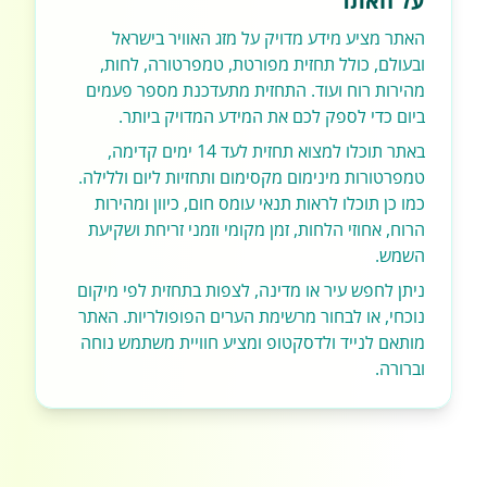
על האתר
האתר מציע מידע מדויק על מזג האוויר בישראל
ובעולם, כולל תחזית מפורטת, טמפרטורה, לחות,
מהירות רוח ועוד. התחזית מתעדכנת מספר פעמים
ביום כדי לספק לכם את המידע המדויק ביותר.
באתר תוכלו למצוא תחזית לעד 14 ימים קדימה,
טמפרטורות מינימום מקסימום ותחזיות ליום וללילה.
כמו כן תוכלו לראות תנאי עומס חום, כיוון ומהירות
הרוח, אחוזי הלחות, זמן מקומי וזמני זריחת ושקיעת
השמש.
ניתן לחפש עיר או מדינה, לצפות בתחזית לפי מיקום
נוכחי, או לבחור מרשימת הערים הפופולריות. האתר
מותאם לנייד ולדסקטופ ומציע חוויית משתמש נוחה
וברורה.