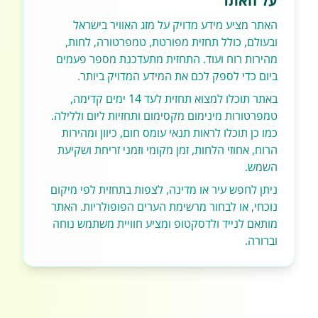
על האתר
האתר מציע מידע מדויק על מזג האוויר בישראל
ובעולם, כולל תחזית מפורטת, טמפרטורה, לחות,
מהירות רוח ועוד. התחזית מתעדכנת מספר פעמים
ביום כדי לספק לכם את המידע המדויק ביותר.
באתר תוכלו למצוא תחזית לעד 14 ימים קדימה,
טמפרטורות מינימום מקסימום ותחזיות ליום וללילה.
כמו כן תוכלו לראות תנאי עומס חום, כיוון ומהירות
הרוח, אחוזי הלחות, זמן מקומי וזמני זריחת ושקיעת
השמש.
ניתן לחפש עיר או מדינה, לצפות בתחזית לפי מיקום
נוכחי, או לבחור מרשימת הערים הפופולריות. האתר
מותאם לנייד ולדסקטופ ומציע חוויית משתמש נוחה
וברורה.