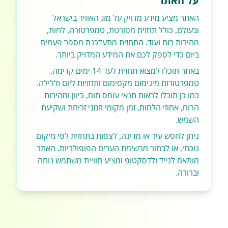
על האתר
האתר מציע מידע מדויק על מזג האוויר בישראל
ובעולם, כולל תחזית מפורטת, טמפרטורה, לחות,
מהירות רוח ועוד. התחזית מתעדכנת מספר פעמים
ביום כדי לספק לכם את המידע המדויק ביותר.
באתר תוכלו למצוא תחזית לעד 14 ימים קדימה,
טמפרטורות מינימום מקסימום ותחזיות ליום וללילה.
כמו כן תוכלו לראות תנאי עומס חום, כיוון ומהירות
הרוח, אחוזי הלחות, זמן מקומי וזמני זריחת ושקיעת
השמש.
ניתן לחפש עיר או מדינה, לצפות בתחזית לפי מיקום
נוכחי, או לבחור מרשימת הערים הפופולריות. האתר
מותאם לנייד ולדסקטופ ומציע חוויית משתמש נוחה
וברורה.