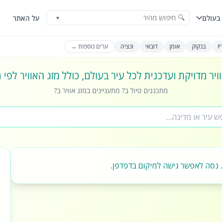
🔍 חיפוש מהיר
בעולם
על האתר
▼
ז
בנקוק
אומן
דובאי
ונציה
ערים נוספות →
ויר מדויקת ועדכנית לכל עיר בעולם, כולל מזג האוויר לפי
מתכננים טיול ב? מתעניינים במזג אוויר ב?
 נסה לאפשר גישה למיקום בדפדפן.