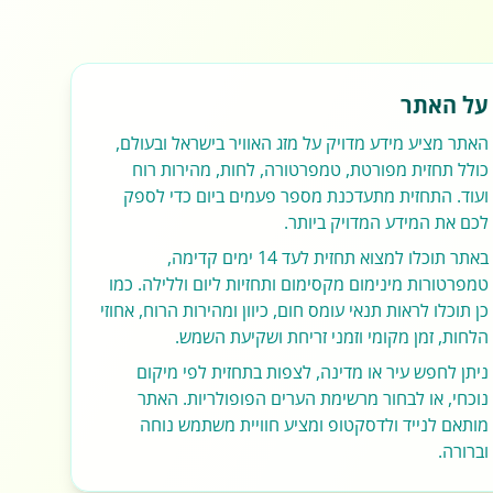
על האתר
האתר מציע מידע מדויק על מזג האוויר בישראל ובעולם,
כולל תחזית מפורטת, טמפרטורה, לחות, מהירות רוח
ועוד. התחזית מתעדכנת מספר פעמים ביום כדי לספק
לכם את המידע המדויק ביותר.
באתר תוכלו למצוא תחזית לעד 14 ימים קדימה,
טמפרטורות מינימום מקסימום ותחזיות ליום וללילה. כמו
כן תוכלו לראות תנאי עומס חום, כיוון ומהירות הרוח, אחוזי
הלחות, זמן מקומי וזמני זריחת ושקיעת השמש.
ניתן לחפש עיר או מדינה, לצפות בתחזית לפי מיקום
נוכחי, או לבחור מרשימת הערים הפופולריות. האתר
מותאם לנייד ולדסקטופ ומציע חוויית משתמש נוחה
וברורה.