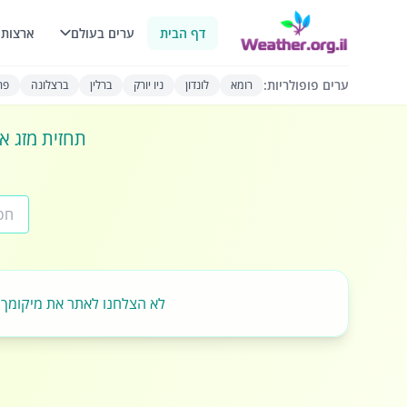
דף הבית
ערים בעולם
ארצות 
ערים פופולריות:
רומא
לונדון
ניו יורק
ברלין
ברצלונה
פרי
תחזית מזג או
לא הצלחנו לאתר את מיקומך.