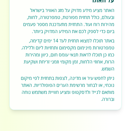
על האתר
האתר מציע מידע מדויק על מזג האוויר בישראל
ובעולם, כולל תחזית מפורטת, טמפרטורה, לחות,
מהירות רוח ועוד. התחזית מתעדכנת מספר פעמים
ביום כדי לספק לכם את המידע המדויק ביותר.
באתר תוכלו למצוא תחזית לעד 14 ימים קדימה,
טמפרטורות מינימום מקסימום ותחזיות ליום וללילה.
כמו כן תוכלו לראות תנאי עומס חום, כיוון ומהירות
הרוח, אחוזי הלחות, זמן מקומי וזמני זריחת ושקיעת
השמש.
ניתן לחפש עיר או מדינה, לצפות בתחזית לפי מיקום
נוכחי, או לבחור מרשימת הערים הפופולריות. האתר
מותאם לנייד ולדסקטופ ומציע חוויית משתמש נוחה
וברורה.