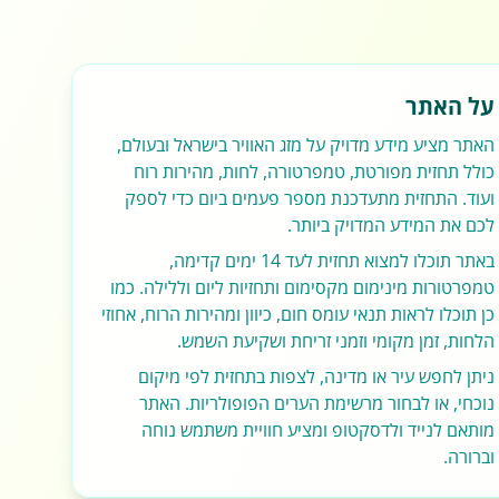
על האתר
האתר מציע מידע מדויק על מזג האוויר בישראל ובעולם,
כולל תחזית מפורטת, טמפרטורה, לחות, מהירות רוח
ועוד. התחזית מתעדכנת מספר פעמים ביום כדי לספק
לכם את המידע המדויק ביותר.
באתר תוכלו למצוא תחזית לעד 14 ימים קדימה,
טמפרטורות מינימום מקסימום ותחזיות ליום וללילה. כמו
כן תוכלו לראות תנאי עומס חום, כיוון ומהירות הרוח, אחוזי
הלחות, זמן מקומי וזמני זריחת ושקיעת השמש.
ניתן לחפש עיר או מדינה, לצפות בתחזית לפי מיקום
נוכחי, או לבחור מרשימת הערים הפופולריות. האתר
מותאם לנייד ולדסקטופ ומציע חוויית משתמש נוחה
וברורה.