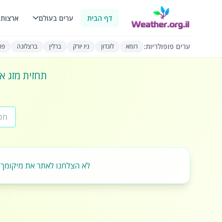
דף הבית
ערים בעולם
ארצות 
ערים פופולריות:
רומא
לונדון
ניו יורק
ברלין
ברצלונה
פרי
תחזית מזג או
לא הצלחנו לאתר את מיקומך.