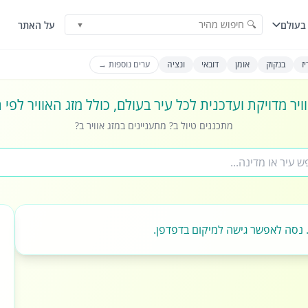
🔍 חיפוש מהיר
בעולם
על האתר
▼
ז
בנקוק
אומן
דובאי
ונציה
ערים נוספות →
ויר מדויקת ועדכנית לכל עיר בעולם, כולל מזג האוויר לפי
מתכננים טיול ב? מתעניינים במזג אוויר ב?
 נסה לאפשר גישה למיקום בדפדפן.