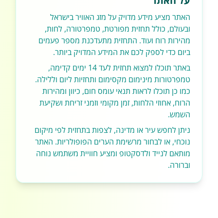
על האתר
האתר מציע מידע מדויק על מזג האוויר בישראל
ובעולם, כולל תחזית מפורטת, טמפרטורה, לחות,
מהירות רוח ועוד. התחזית מתעדכנת מספר פעמים
ביום כדי לספק לכם את המידע המדויק ביותר.
באתר תוכלו למצוא תחזית לעד 14 ימים קדימה,
טמפרטורות מינימום מקסימום ותחזיות ליום וללילה.
כמו כן תוכלו לראות תנאי עומס חום, כיוון ומהירות
הרוח, אחוזי הלחות, זמן מקומי וזמני זריחת ושקיעת
השמש.
ניתן לחפש עיר או מדינה, לצפות בתחזית לפי מיקום
נוכחי, או לבחור מרשימת הערים הפופולריות. האתר
מותאם לנייד ולדסקטופ ומציע חוויית משתמש נוחה
וברורה.