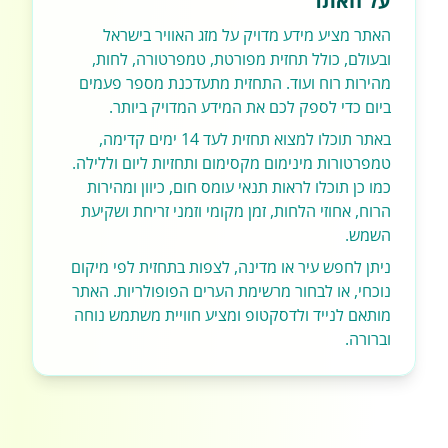
על האתר
האתר מציע מידע מדויק על מזג האוויר בישראל
ובעולם, כולל תחזית מפורטת, טמפרטורה, לחות,
מהירות רוח ועוד. התחזית מתעדכנת מספר פעמים
ביום כדי לספק לכם את המידע המדויק ביותר.
באתר תוכלו למצוא תחזית לעד 14 ימים קדימה,
טמפרטורות מינימום מקסימום ותחזיות ליום וללילה.
כמו כן תוכלו לראות תנאי עומס חום, כיוון ומהירות
הרוח, אחוזי הלחות, זמן מקומי וזמני זריחת ושקיעת
השמש.
ניתן לחפש עיר או מדינה, לצפות בתחזית לפי מיקום
נוכחי, או לבחור מרשימת הערים הפופולריות. האתר
מותאם לנייד ולדסקטופ ומציע חוויית משתמש נוחה
וברורה.