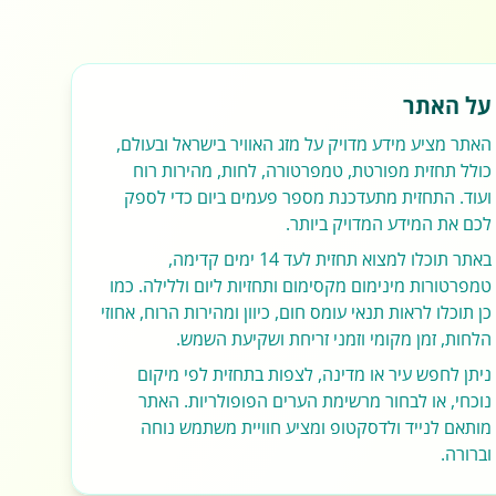
על האתר
האתר מציע מידע מדויק על מזג האוויר בישראל ובעולם,
כולל תחזית מפורטת, טמפרטורה, לחות, מהירות רוח
ועוד. התחזית מתעדכנת מספר פעמים ביום כדי לספק
לכם את המידע המדויק ביותר.
באתר תוכלו למצוא תחזית לעד 14 ימים קדימה,
טמפרטורות מינימום מקסימום ותחזיות ליום וללילה. כמו
כן תוכלו לראות תנאי עומס חום, כיוון ומהירות הרוח, אחוזי
הלחות, זמן מקומי וזמני זריחת ושקיעת השמש.
ניתן לחפש עיר או מדינה, לצפות בתחזית לפי מיקום
נוכחי, או לבחור מרשימת הערים הפופולריות. האתר
מותאם לנייד ולדסקטופ ומציע חוויית משתמש נוחה
וברורה.