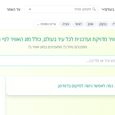
🔍 חיפוש מהיר
בעולם
על האתר
▼
ז
בנקוק
אומן
דובאי
ונציה
ערים נוספות →
ויר מדויקת ועדכנית לכל עיר בעולם, כולל מזג האוויר לפי
מתכננים טיול ב? מתעניינים במזג אוויר ב?
 נסה לאפשר גישה למיקום בדפדפן.