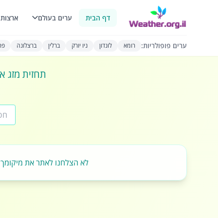
דף הבית
ערים בעולם
ארצות 
ערים פופולריות:
רומא
לונדון
ניו יורק
ברלין
ברצלונה
פרי
תחזית מזג או
לא הצלחנו לאתר את מיקומך.