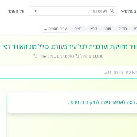
🔍 חיפוש מהיר
בעולם
על האתר
▼
ז
בנקוק
אומן
דובאי
ונציה
ערים נוספות →
ויר מדויקת ועדכנית לכל עיר בעולם, כולל מזג האוויר לפי
מתכננים טיול ב? מתעניינים במזג אוויר ב?
 נסה לאפשר גישה למיקום בדפדפן.