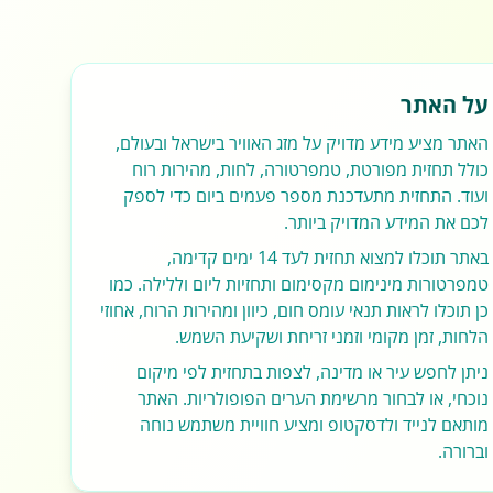
על האתר
האתר מציע מידע מדויק על מזג האוויר בישראל ובעולם,
כולל תחזית מפורטת, טמפרטורה, לחות, מהירות רוח
ועוד. התחזית מתעדכנת מספר פעמים ביום כדי לספק
לכם את המידע המדויק ביותר.
באתר תוכלו למצוא תחזית לעד 14 ימים קדימה,
טמפרטורות מינימום מקסימום ותחזיות ליום וללילה. כמו
כן תוכלו לראות תנאי עומס חום, כיוון ומהירות הרוח, אחוזי
הלחות, זמן מקומי וזמני זריחת ושקיעת השמש.
ניתן לחפש עיר או מדינה, לצפות בתחזית לפי מיקום
נוכחי, או לבחור מרשימת הערים הפופולריות. האתר
מותאם לנייד ולדסקטופ ומציע חוויית משתמש נוחה
וברורה.