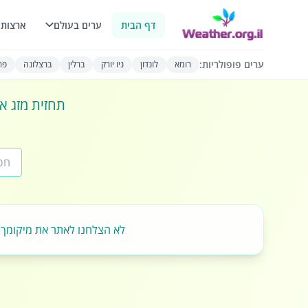
דף הבית
ערים בעולם
ארצות 
ערים פופולריות:
רומא
לונדון
ניו יורק
ברלין
ברצלונה
פרי
תחזית מזג או
לא הצלחנו לאתר את מיקומך.