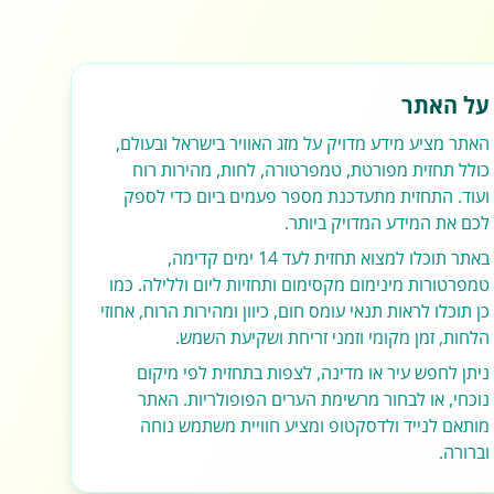
על האתר
האתר מציע מידע מדויק על מזג האוויר בישראל ובעולם,
כולל תחזית מפורטת, טמפרטורה, לחות, מהירות רוח
ועוד. התחזית מתעדכנת מספר פעמים ביום כדי לספק
לכם את המידע המדויק ביותר.
באתר תוכלו למצוא תחזית לעד 14 ימים קדימה,
טמפרטורות מינימום מקסימום ותחזיות ליום וללילה. כמו
כן תוכלו לראות תנאי עומס חום, כיוון ומהירות הרוח, אחוזי
הלחות, זמן מקומי וזמני זריחת ושקיעת השמש.
ניתן לחפש עיר או מדינה, לצפות בתחזית לפי מיקום
נוכחי, או לבחור מרשימת הערים הפופולריות. האתר
מותאם לנייד ולדסקטופ ומציע חוויית משתמש נוחה
וברורה.