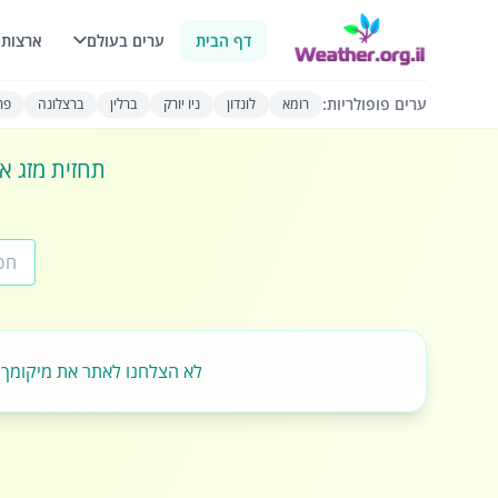
דף הבית
ערים בעולם
ארצות 
ערים פופולריות:
רומא
לונדון
ניו יורק
ברלין
ברצלונה
פרי
תחזית מזג או
לא הצלחנו לאתר את מיקומך.