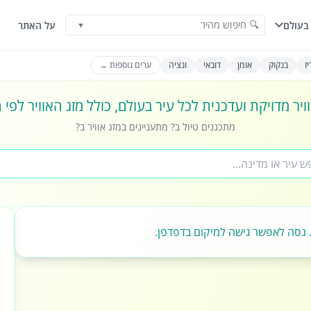
🔍 חיפוש מהיר
בעולם
על האתר
▼
ז
בנקוק
אומן
דובאי
ונציה
ערים נוספות →
ויר מדויקת ועדכנית לכל עיר בעולם, כולל מזג האוויר לפי
מתכננים טיול ב? מתעניינים במזג אוויר ב?
 נסה לאפשר גישה למיקום בדפדפן.