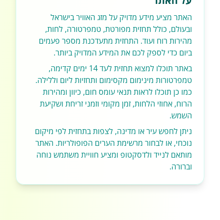
על האתר
האתר מציע מידע מדויק על מזג האוויר בישראל
ובעולם, כולל תחזית מפורטת, טמפרטורה, לחות,
מהירות רוח ועוד. התחזית מתעדכנת מספר פעמים
ביום כדי לספק לכם את המידע המדויק ביותר.
באתר תוכלו למצוא תחזית לעד 14 ימים קדימה,
טמפרטורות מינימום מקסימום ותחזיות ליום וללילה.
כמו כן תוכלו לראות תנאי עומס חום, כיוון ומהירות
הרוח, אחוזי הלחות, זמן מקומי וזמני זריחת ושקיעת
השמש.
ניתן לחפש עיר או מדינה, לצפות בתחזית לפי מיקום
נוכחי, או לבחור מרשימת הערים הפופולריות. האתר
מותאם לנייד ולדסקטופ ומציע חוויית משתמש נוחה
וברורה.