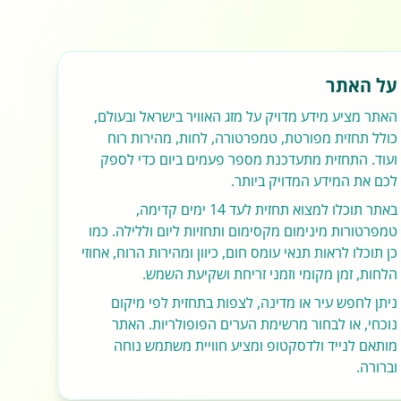
על האתר
האתר מציע מידע מדויק על מזג האוויר בישראל ובעולם,
כולל תחזית מפורטת, טמפרטורה, לחות, מהירות רוח
ועוד. התחזית מתעדכנת מספר פעמים ביום כדי לספק
לכם את המידע המדויק ביותר.
באתר תוכלו למצוא תחזית לעד 14 ימים קדימה,
טמפרטורות מינימום מקסימום ותחזיות ליום וללילה. כמו
כן תוכלו לראות תנאי עומס חום, כיוון ומהירות הרוח, אחוזי
הלחות, זמן מקומי וזמני זריחת ושקיעת השמש.
ניתן לחפש עיר או מדינה, לצפות בתחזית לפי מיקום
נוכחי, או לבחור מרשימת הערים הפופולריות. האתר
מותאם לנייד ולדסקטופ ומציע חוויית משתמש נוחה
וברורה.