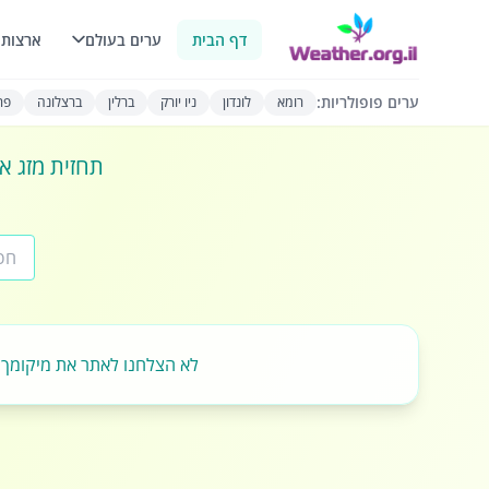
דף הבית
ערים בעולם
ארצות 
ערים פופולריות:
רומא
לונדון
ניו יורק
ברלין
ברצלונה
פרי
תחזית מזג או
לא הצלחנו לאתר את מיקומך.