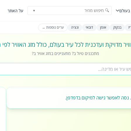
🔍 חיפוש מהיר
בעולם
על האתר
▼
ז
בנקוק
אומן
דובאי
ונציה
ערים נוספות →
ויר מדויקת ועדכנית לכל עיר בעולם, כולל מזג האוויר לפי
מתכננים טיול ב? מתעניינים במזג אוויר ב?
 נסה לאפשר גישה למיקום בדפדפן.