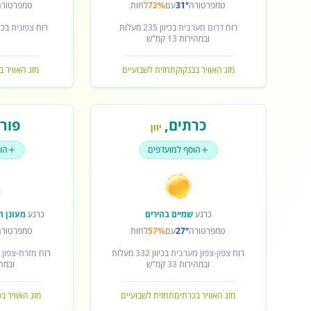
טמפרטורה
31°
עם
72%
לחות
טמפרטורה
רוח
דרום מערבית
בכיוון
235
מעלות
רוח
צפונית
בכיו
ובמהירות
13
קמ"ש
מזג האוויר בבנקוק
תחזית לשבועיים
מזג האוויר ב
כרתים
,
פורט
יוון
הוסף למועדפים
הו
כרגע
שמיים בהירים
כרגע
מעונן ח
טמפרטורה
27°
עם
57%
לחות
טמפרטורה
רוח
צפון-צפון מערבית
בכיוון
332
מעלות
רוח
מזרח-צפון 
ובמהירות
33
קמ"ש
ובמה
מזג האוויר בכרתים
תחזית לשבועיים
מזג האוויר ב