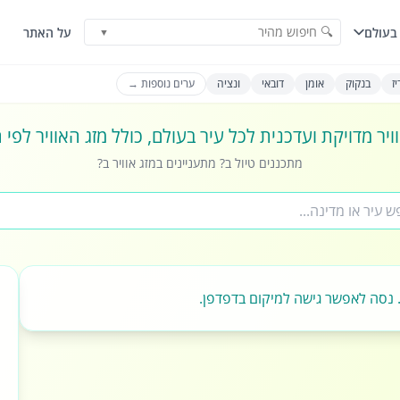
🔍 חיפוש מהיר
בעולם
על האתר
▼
ז
בנקוק
אומן
דובאי
ונציה
ערים נוספות →
ויר מדויקת ועדכנית לכל עיר בעולם, כולל מזג האוויר לפי
מתכננים טיול ב? מתעניינים במזג אוויר ב?
 נסה לאפשר גישה למיקום בדפדפן.