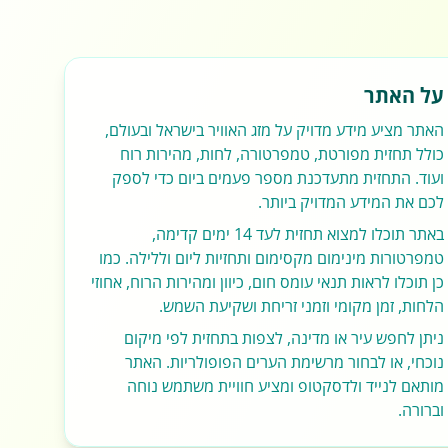
על האתר
האתר מציע מידע מדויק על מזג האוויר בישראל ובעולם,
כולל תחזית מפורטת, טמפרטורה, לחות, מהירות רוח
ועוד. התחזית מתעדכנת מספר פעמים ביום כדי לספק
לכם את המידע המדויק ביותר.
באתר תוכלו למצוא תחזית לעד 14 ימים קדימה,
טמפרטורות מינימום מקסימום ותחזיות ליום וללילה. כמו
כן תוכלו לראות תנאי עומס חום, כיוון ומהירות הרוח, אחוזי
הלחות, זמן מקומי וזמני זריחת ושקיעת השמש.
ניתן לחפש עיר או מדינה, לצפות בתחזית לפי מיקום
נוכחי, או לבחור מרשימת הערים הפופולריות. האתר
מותאם לנייד ולדסקטופ ומציע חוויית משתמש נוחה
וברורה.