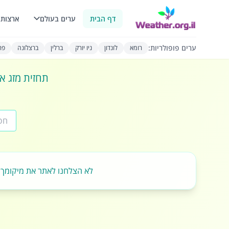
דף הבית
ערים בעולם
ארצות 
ערים פופולריות:
רומא
לונדון
ניו יורק
ברלין
ברצלונה
פרי
תחזית מזג או
לא הצלחנו לאתר את מיקומך.