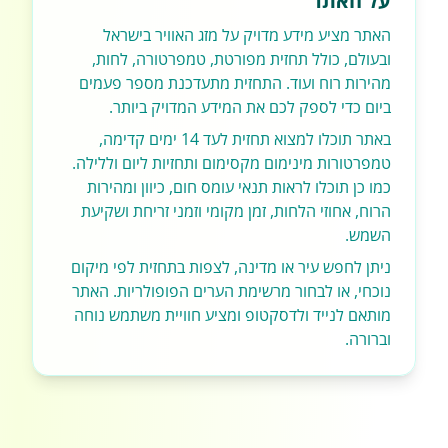
על האתר
האתר מציע מידע מדויק על מזג האוויר בישראל
ובעולם, כולל תחזית מפורטת, טמפרטורה, לחות,
מהירות רוח ועוד. התחזית מתעדכנת מספר פעמים
ביום כדי לספק לכם את המידע המדויק ביותר.
באתר תוכלו למצוא תחזית לעד 14 ימים קדימה,
טמפרטורות מינימום מקסימום ותחזיות ליום וללילה.
כמו כן תוכלו לראות תנאי עומס חום, כיוון ומהירות
הרוח, אחוזי הלחות, זמן מקומי וזמני זריחת ושקיעת
השמש.
ניתן לחפש עיר או מדינה, לצפות בתחזית לפי מיקום
נוכחי, או לבחור מרשימת הערים הפופולריות. האתר
מותאם לנייד ולדסקטופ ומציע חוויית משתמש נוחה
וברורה.