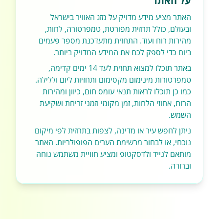
על האתר
האתר מציע מידע מדויק על מזג האוויר בישראל
ובעולם, כולל תחזית מפורטת, טמפרטורה, לחות,
מהירות רוח ועוד. התחזית מתעדכנת מספר פעמים
ביום כדי לספק לכם את המידע המדויק ביותר.
באתר תוכלו למצוא תחזית לעד 14 ימים קדימה,
טמפרטורות מינימום מקסימום ותחזיות ליום וללילה.
כמו כן תוכלו לראות תנאי עומס חום, כיוון ומהירות
הרוח, אחוזי הלחות, זמן מקומי וזמני זריחת ושקיעת
השמש.
ניתן לחפש עיר או מדינה, לצפות בתחזית לפי מיקום
נוכחי, או לבחור מרשימת הערים הפופולריות. האתר
מותאם לנייד ולדסקטופ ומציע חוויית משתמש נוחה
וברורה.