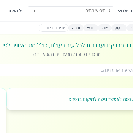
🔍 חיפוש מהיר
בעולם
על האתר
▼
ז
בנקוק
אומן
דובאי
ונציה
ערים נוספות →
ויר מדויקת ועדכנית לכל עיר בעולם, כולל מזג האוויר לפי
מתכננים טיול ב? מתעניינים במזג אוויר ב?
 נסה לאפשר גישה למיקום בדפדפן.