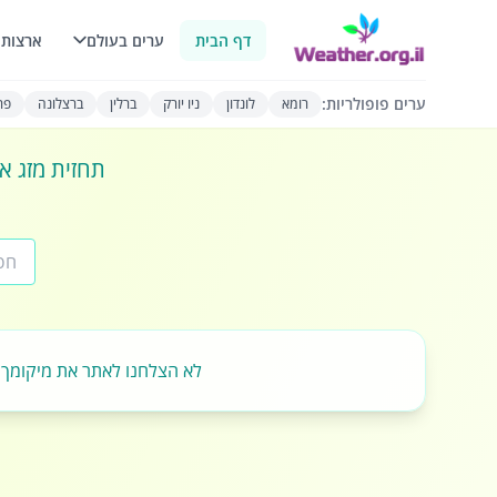
דף הבית
ערים בעולם
ארצות 
ערים פופולריות:
רומא
לונדון
ניו יורק
ברלין
ברצלונה
פרי
תחזית מזג או
לא הצלחנו לאתר את מיקומך.