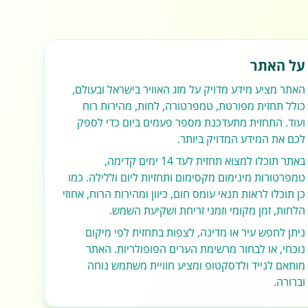
על האתר
האתר מציע מידע מדויק על מזג האוויר בישראל ובעולם,
כולל תחזית מפורטת, טמפרטורה, לחות, מהירות רוח
ועוד. התחזית מתעדכנת מספר פעמים ביום כדי לספק
לכם את המידע המדויק ביותר.
באתר תוכלו למצוא תחזית לעד 14 ימים קדימה,
טמפרטורות מינימום מקסימום ותחזיות ליום וללילה. כמו
כן תוכלו לראות תנאי עומס חום, כיוון ומהירות הרוח, אחוזי
הלחות, זמן מקומי וזמני זריחת ושקיעת השמש.
ניתן לחפש עיר או מדינה, לצפות בתחזית לפי מיקום
נוכחי, או לבחור מרשימת הערים הפופולריות. האתר
מותאם לנייד ולדסקטופ ומציע חוויית משתמש נוחה
וברורה.