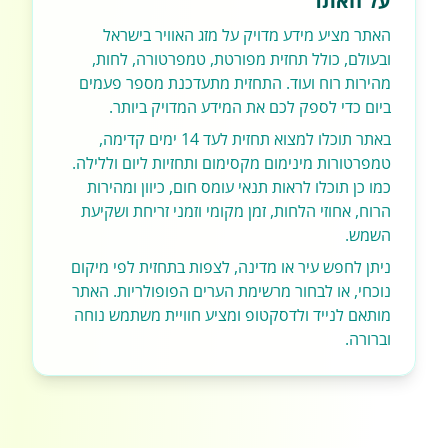
על האתר
האתר מציע מידע מדויק על מזג האוויר בישראל
ובעולם, כולל תחזית מפורטת, טמפרטורה, לחות,
מהירות רוח ועוד. התחזית מתעדכנת מספר פעמים
ביום כדי לספק לכם את המידע המדויק ביותר.
באתר תוכלו למצוא תחזית לעד 14 ימים קדימה,
טמפרטורות מינימום מקסימום ותחזיות ליום וללילה.
כמו כן תוכלו לראות תנאי עומס חום, כיוון ומהירות
הרוח, אחוזי הלחות, זמן מקומי וזמני זריחת ושקיעת
השמש.
ניתן לחפש עיר או מדינה, לצפות בתחזית לפי מיקום
נוכחי, או לבחור מרשימת הערים הפופולריות. האתר
מותאם לנייד ולדסקטופ ומציע חוויית משתמש נוחה
וברורה.