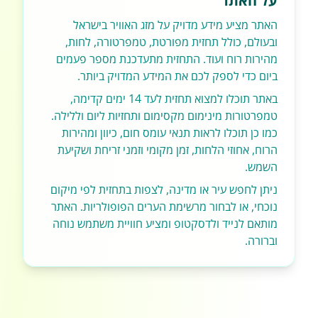
על האתר
האתר מציע מידע מדויק על מזג האוויר בישראל
ובעולם, כולל תחזית מפורטת, טמפרטורה, לחות,
מהירות רוח ועוד. התחזית מתעדכנת מספר פעמים
ביום כדי לספק לכם את המידע המדויק ביותר.
באתר תוכלו למצוא תחזית לעד 14 ימים קדימה,
טמפרטורות מינימום מקסימום ותחזיות ליום וללילה.
כמו כן תוכלו לראות תנאי עומס חום, כיוון ומהירות
הרוח, אחוזי הלחות, זמן מקומי וזמני זריחת ושקיעת
השמש.
ניתן לחפש עיר או מדינה, לצפות בתחזית לפי מיקום
נוכחי, או לבחור מרשימת הערים הפופולריות. האתר
מותאם לנייד ולדסקטופ ומציע חוויית משתמש נוחה
וברורה.