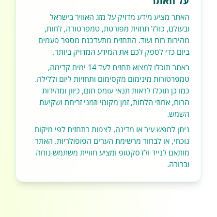
על האתר
האתר מציע מידע מדויק על מזג האוויר בישראל
ובעולם, כולל תחזית מפורטת, טמפרטורה, לחות,
מהירות רוח ועוד. התחזית מתעדכנת מספר פעמים
ביום כדי לספק לכם את המידע המדויק ביותר.
באתר תוכלו למצוא תחזית לעד 14 ימים קדימה,
טמפרטורות מינימום מקסימום ותחזיות ליום וללילה.
כמו כן תוכלו לראות תנאי עומס חום, כיוון ומהירות
הרוח, אחוזי הלחות, זמן מקומי וזמני זריחת ושקיעת
השמש.
ניתן לחפש עיר או מדינה, לצפות בתחזית לפי מיקום
נוכחי, או לבחור מרשימת הערים הפופולריות. האתר
מותאם לנייד ולדסקטופ ומציע חוויית משתמש נוחה
וברורה.