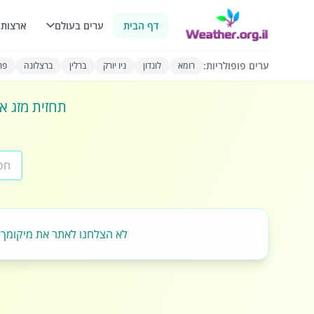
דף הבית
ערים בעולם
ארצות 
ערים פופולריות:
רומא
לונדון
ניו יורק
ברלין
ברצלונה
פרי
תחזית מזג או
לא הצלחנו לאתר את מיקומך.