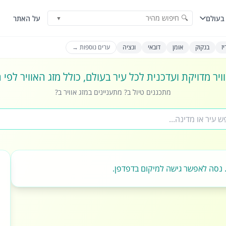
🔍 חיפוש מהיר
בעולם
על האתר
▼
ז
בנקוק
אומן
דובאי
ונציה
ערים נוספות →
ויר מדויקת ועדכנית לכל עיר בעולם, כולל מזג האוויר לפי
מתכננים טיול ב? מתעניינים במזג אוויר ב?
 נסה לאפשר גישה למיקום בדפדפן.