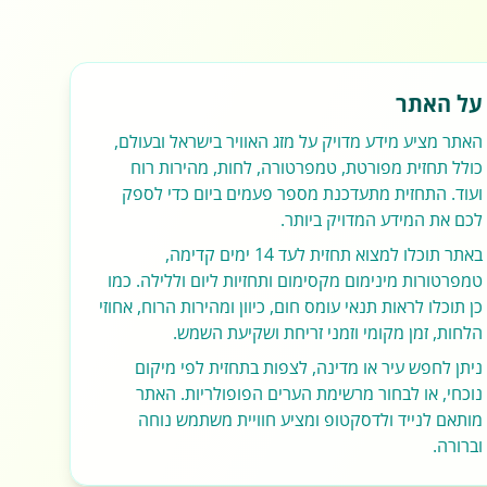
על האתר
האתר מציע מידע מדויק על מזג האוויר בישראל ובעולם,
כולל תחזית מפורטת, טמפרטורה, לחות, מהירות רוח
ועוד. התחזית מתעדכנת מספר פעמים ביום כדי לספק
לכם את המידע המדויק ביותר.
באתר תוכלו למצוא תחזית לעד 14 ימים קדימה,
טמפרטורות מינימום מקסימום ותחזיות ליום וללילה. כמו
כן תוכלו לראות תנאי עומס חום, כיוון ומהירות הרוח, אחוזי
הלחות, זמן מקומי וזמני זריחת ושקיעת השמש.
ניתן לחפש עיר או מדינה, לצפות בתחזית לפי מיקום
נוכחי, או לבחור מרשימת הערים הפופולריות. האתר
מותאם לנייד ולדסקטופ ומציע חוויית משתמש נוחה
וברורה.