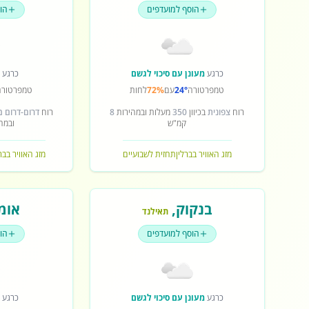
הוסף למועדפים
הו
כרגע
מעונן עם סיכוי לגשם
כרגע
ש
טמפרטורה
24°
עם
72%
לחות
טמפרטורה
רוח
צפונית
בכיוון
350
מעלות ובמהירות
8
רוח
דרום-דרום 
קמ"ש
ובמה
מזג האוויר בברלין
תחזית לשבועיים
מזג האוויר בב
בנקוק
,
אומ
תאילנד
הוסף למועדפים
הו
כרגע
מעונן עם סיכוי לגשם
כרגע
ש