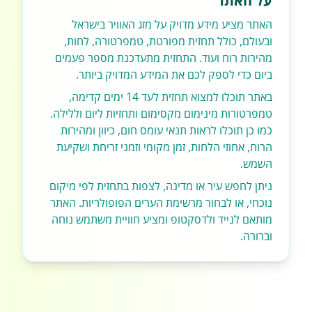
על האתר
האתר מציע מידע מדויק על מזג האוויר בישראל
ובעולם, כולל תחזית מפורטת, טמפרטורה, לחות,
מהירות רוח ועוד. התחזית מתעדכנת מספר פעמים
ביום כדי לספק לכם את המידע המדויק ביותר.
באתר תוכלו למצוא תחזית לעד 14 ימים קדימה,
טמפרטורות מינימום מקסימום ותחזיות ליום וללילה.
כמו כן תוכלו לראות תנאי עומס חום, כיוון ומהירות
הרוח, אחוזי הלחות, זמן מקומי וזמני זריחת ושקיעת
השמש.
ניתן לחפש עיר או מדינה, לצפות בתחזית לפי מיקום
נוכחי, או לבחור מרשימת הערים הפופולריות. האתר
מותאם לנייד ולדסקטופ ומציע חוויית משתמש נוחה
וברורה.