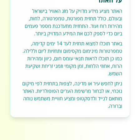
על האתר
האתר מציע מידע מדויק על מזג האוויר בישראל
ובעולם, כולל תחזית מפורטת, טמפרטורה, לחות,
מהירות רוח ועוד. התחזית מתעדכנת מספר פעמים
ביום כדי לספק לכם את המידע המדויק ביותר.
באתר תוכלו למצוא תחזית לעד 14 ימים קדימה,
טמפרטורות מינימום מקסימום ותחזיות ליום וללילה.
כמו כן תוכלו לראות תנאי עומס חום, כיוון ומהירות
הרוח, אחוזי הלחות, זמן מקומי וזמני זריחת ושקיעת
השמש.
ניתן לחפש עיר או מדינה, לצפות בתחזית לפי מיקום
נוכחי, או לבחור מרשימת הערים הפופולריות. האתר
מותאם לנייד ולדסקטופ ומציע חוויית משתמש נוחה
וברורה.