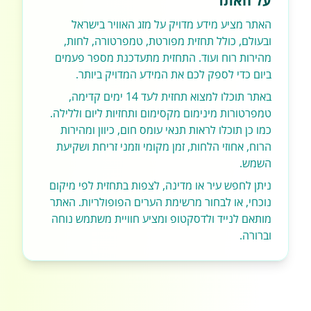
על האתר
האתר מציע מידע מדויק על מזג האוויר בישראל
ובעולם, כולל תחזית מפורטת, טמפרטורה, לחות,
מהירות רוח ועוד. התחזית מתעדכנת מספר פעמים
ביום כדי לספק לכם את המידע המדויק ביותר.
באתר תוכלו למצוא תחזית לעד 14 ימים קדימה,
טמפרטורות מינימום מקסימום ותחזיות ליום וללילה.
כמו כן תוכלו לראות תנאי עומס חום, כיוון ומהירות
הרוח, אחוזי הלחות, זמן מקומי וזמני זריחת ושקיעת
השמש.
ניתן לחפש עיר או מדינה, לצפות בתחזית לפי מיקום
נוכחי, או לבחור מרשימת הערים הפופולריות. האתר
מותאם לנייד ולדסקטופ ומציע חוויית משתמש נוחה
וברורה.