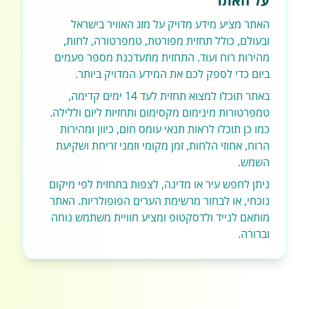
על האתר
האתר מציע מידע מדויק על מזג האוויר בישראל
ובעולם, כולל תחזית מפורטת, טמפרטורה, לחות,
מהירות רוח ועוד. התחזית מתעדכנת מספר פעמים
ביום כדי לספק לכם את המידע המדויק ביותר.
באתר תוכלו למצוא תחזית לעד 14 ימים קדימה,
טמפרטורות מינימום מקסימום ותחזיות ליום וללילה.
כמו כן תוכלו לראות תנאי עומס חום, כיוון ומהירות
הרוח, אחוזי הלחות, זמן מקומי וזמני זריחת ושקיעת
השמש.
ניתן לחפש עיר או מדינה, לצפות בתחזית לפי מיקום
נוכחי, או לבחור מרשימת הערים הפופולריות. האתר
מותאם לנייד ולדסקטופ ומציע חוויית משתמש נוחה
וברורה.