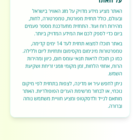
על האתר
האתר מציע מידע מדויק על מזג האוויר בישראל
ובעולם, כולל תחזית מפורטת, טמפרטורה, לחות,
מהירות רוח ועוד. התחזית מתעדכנת מספר פעמים
ביום כדי לספק לכם את המידע המדויק ביותר.
באתר תוכלו למצוא תחזית לעד 14 ימים קדימה,
טמפרטורות מינימום מקסימום ותחזיות ליום וללילה.
כמו כן תוכלו לראות תנאי עומס חום, כיוון ומהירות
הרוח, אחוזי הלחות, זמן מקומי וזמני זריחת ושקיעת
השמש.
ניתן לחפש עיר או מדינה, לצפות בתחזית לפי מיקום
נוכחי, או לבחור מרשימת הערים הפופולריות. האתר
מותאם לנייד ולדסקטופ ומציע חוויית משתמש נוחה
וברורה.