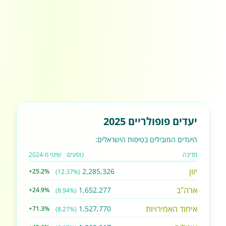
יעדים פופולריים 2025
היעדים המובילים בטיסות הישראלים:
מדינה
נוסעים
שינוי מ-2024
יוון
2,285,326
+25.2%
(12.37%)
ארה"ב
1,652,277
+24.9%
(8.94%)
איחוד האמירויות
1,527,770
+71.3%
(8.27%)