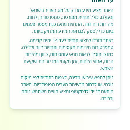
על האתר
האתר מציע מידע מדויק על מזג האוויר בישראל
ובעולם, כולל תחזית מפורטת, טמפרטורה, לחות,
מהירות רוח ועוד. התחזית מתעדכנת מספר פעמים
ביום כדי לספק לכם את המידע המדויק ביותר.
באתר תוכלו למצוא תחזית לעד 14 ימים קדימה,
טמפרטורות מינימום מקסימום ותחזיות ליום וללילה.
כמו כן תוכלו לראות תנאי עומס חום, כיוון ומהירות
הרוח, אחוזי הלחות, זמן מקומי וזמני זריחת ושקיעת
השמש.
ניתן לחפש עיר או מדינה, לצפות בתחזית לפי מיקום
נוכחי, או לבחור מרשימת הערים הפופולריות. האתר
מותאם לנייד ולדסקטופ ומציע חוויית משתמש נוחה
וברורה.