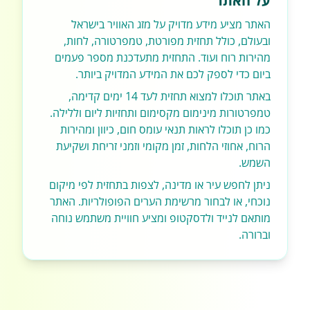
על האתר
האתר מציע מידע מדויק על מזג האוויר בישראל
ובעולם, כולל תחזית מפורטת, טמפרטורה, לחות,
מהירות רוח ועוד. התחזית מתעדכנת מספר פעמים
ביום כדי לספק לכם את המידע המדויק ביותר.
באתר תוכלו למצוא תחזית לעד 14 ימים קדימה,
טמפרטורות מינימום מקסימום ותחזיות ליום וללילה.
כמו כן תוכלו לראות תנאי עומס חום, כיוון ומהירות
הרוח, אחוזי הלחות, זמן מקומי וזמני זריחת ושקיעת
השמש.
ניתן לחפש עיר או מדינה, לצפות בתחזית לפי מיקום
נוכחי, או לבחור מרשימת הערים הפופולריות. האתר
מותאם לנייד ולדסקטופ ומציע חוויית משתמש נוחה
וברורה.