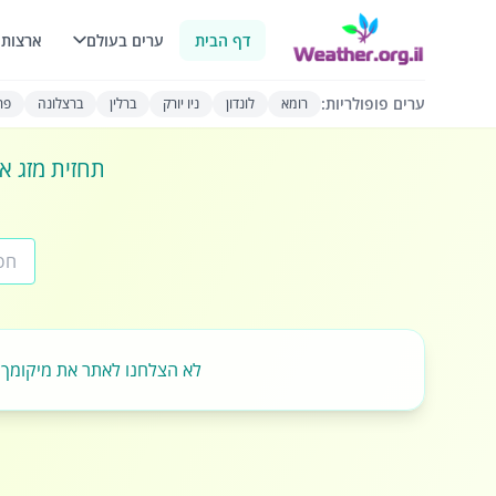
דף הבית
ערים בעולם
ארצות 
ערים פופולריות:
רומא
לונדון
ניו יורק
ברלין
ברצלונה
פרי
תחזית מזג או
לא הצלחנו לאתר את מיקומך.