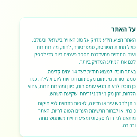
על האתר
האתר מציע מידע מדויק על מזג האוויר בישראל ובעולם,
כולל תחזית מפורטת, טמפרטורה, לחות, מהירות רוח
ועוד. התחזית מתעדכנת מספר פעמים ביום כדי לספק
לכם את המידע המדויק ביותר.
באתר תוכלו למצוא תחזית לעד 14 ימים קדימה,
טמפרטורות מינימום מקסימום ותחזיות ליום וללילה. כמו
כן תוכלו לראות תנאי עומס חום, כיוון ומהירות הרוח, אחוזי
הלחות, זמן מקומי וזמני זריחת ושקיעת השמש.
ניתן לחפש עיר או מדינה, לצפות בתחזית לפי מיקום
נוכחי, או לבחור מרשימת הערים הפופולריות. האתר
מותאם לנייד ולדסקטופ ומציע חוויית משתמש נוחה
וברורה.