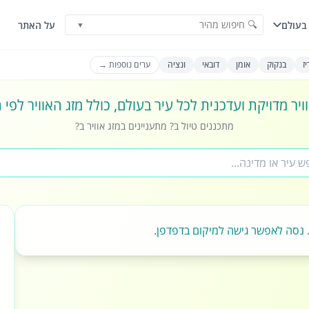
🔍 חיפוש מהיר
בעולם
על האתר
▼
ז
בנקוק
אומן
דובאי
ונציה
ערים נוספות →
ויר מדויקת ועדכנית לכל עיר בעולם, כולל מזג האוויר לפי
מתכננים טיול ב? מתעניינים במזג אוויר ב?
 נסה לאפשר גישה למיקום בדפדפן.