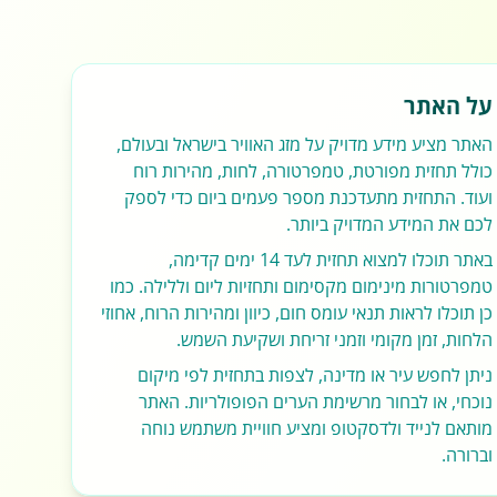
על האתר
האתר מציע מידע מדויק על מזג האוויר בישראל ובעולם,
כולל תחזית מפורטת, טמפרטורה, לחות, מהירות רוח
ועוד. התחזית מתעדכנת מספר פעמים ביום כדי לספק
לכם את המידע המדויק ביותר.
באתר תוכלו למצוא תחזית לעד 14 ימים קדימה,
טמפרטורות מינימום מקסימום ותחזיות ליום וללילה. כמו
כן תוכלו לראות תנאי עומס חום, כיוון ומהירות הרוח, אחוזי
הלחות, זמן מקומי וזמני זריחת ושקיעת השמש.
ניתן לחפש עיר או מדינה, לצפות בתחזית לפי מיקום
נוכחי, או לבחור מרשימת הערים הפופולריות. האתר
מותאם לנייד ולדסקטופ ומציע חוויית משתמש נוחה
וברורה.