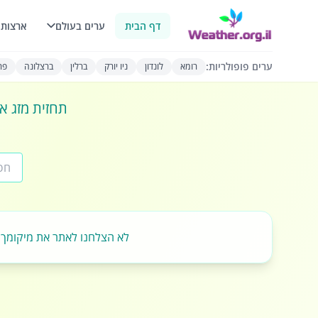
דף הבית
ערים בעולם
ארצות 
ערים פופולריות:
רומא
לונדון
ניו יורק
ברלין
ברצלונה
פרי
תחזית מזג או
לא הצלחנו לאתר את מיקומך.