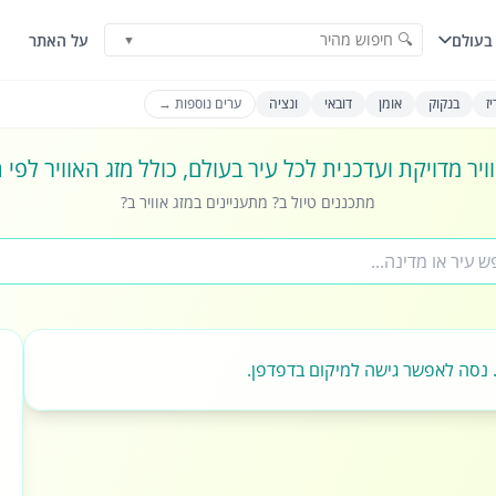
🔍 חיפוש מהיר
בעולם
על האתר
▼
ז
בנקוק
אומן
דובאי
ונציה
ערים נוספות →
ויר מדויקת ועדכנית לכל עיר בעולם, כולל מזג האוויר לפי
מתכננים טיול ב? מתעניינים במזג אוויר ב?
 נסה לאפשר גישה למיקום בדפדפן.