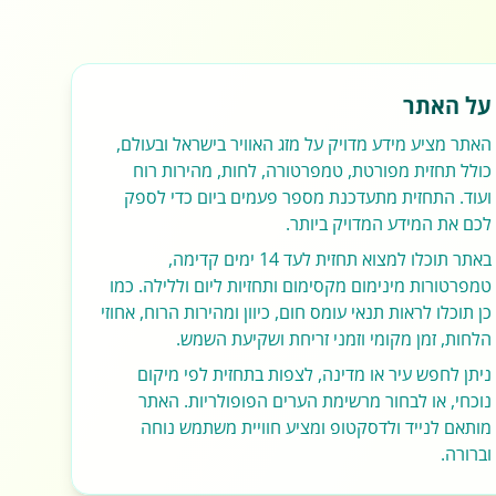
על האתר
האתר מציע מידע מדויק על מזג האוויר בישראל ובעולם,
כולל תחזית מפורטת, טמפרטורה, לחות, מהירות רוח
ועוד. התחזית מתעדכנת מספר פעמים ביום כדי לספק
לכם את המידע המדויק ביותר.
באתר תוכלו למצוא תחזית לעד 14 ימים קדימה,
טמפרטורות מינימום מקסימום ותחזיות ליום וללילה. כמו
כן תוכלו לראות תנאי עומס חום, כיוון ומהירות הרוח, אחוזי
הלחות, זמן מקומי וזמני זריחת ושקיעת השמש.
ניתן לחפש עיר או מדינה, לצפות בתחזית לפי מיקום
נוכחי, או לבחור מרשימת הערים הפופולריות. האתר
מותאם לנייד ולדסקטופ ומציע חוויית משתמש נוחה
וברורה.