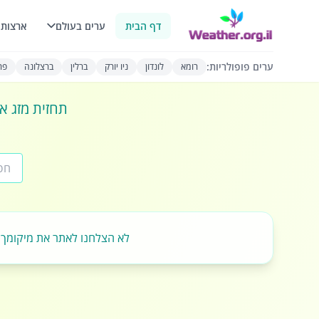
דף הבית
ערים בעולם
ארצות 
ערים פופולריות:
רומא
לונדון
ניו יורק
ברלין
ברצלונה
פרי
תחזית מזג או
לא הצלחנו לאתר את מיקומך.