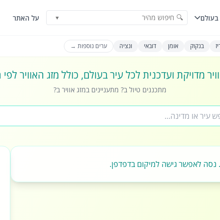
🔍 חיפוש מהיר
בעולם
על האתר
▼
ז
בנקוק
אומן
דובאי
ונציה
ערים נוספות →
ויר מדויקת ועדכנית לכל עיר בעולם, כולל מזג האוויר לפי
מתכננים טיול ב? מתעניינים במזג אוויר ב?
 נסה לאפשר גישה למיקום בדפדפן.