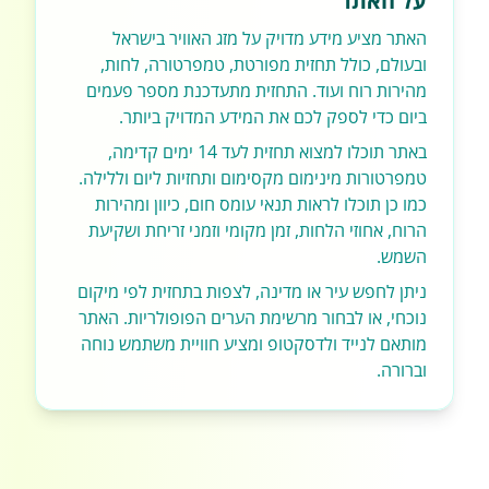
על האתר
האתר מציע מידע מדויק על מזג האוויר בישראל
ובעולם, כולל תחזית מפורטת, טמפרטורה, לחות,
מהירות רוח ועוד. התחזית מתעדכנת מספר פעמים
ביום כדי לספק לכם את המידע המדויק ביותר.
באתר תוכלו למצוא תחזית לעד 14 ימים קדימה,
טמפרטורות מינימום מקסימום ותחזיות ליום וללילה.
כמו כן תוכלו לראות תנאי עומס חום, כיוון ומהירות
הרוח, אחוזי הלחות, זמן מקומי וזמני זריחת ושקיעת
השמש.
ניתן לחפש עיר או מדינה, לצפות בתחזית לפי מיקום
נוכחי, או לבחור מרשימת הערים הפופולריות. האתר
מותאם לנייד ולדסקטופ ומציע חוויית משתמש נוחה
וברורה.